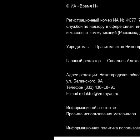
© ИА «Время Н»
Регистрационный номер ИА № ФС77−79
службой по надзору в сфере связи, 
и массовых коммуникаций (Роскомнад
Учредитель — Правительство Нижего
Главный редактор — Савельев Алекс
Адрес редакции: Нижегородская облас
ул. Белинского, 9А
Телефон (831) 430−18−91
E-mail
redaktor@vremyan.ru
Информация об агентстве
Правила использования материалов
Информационная политика использова