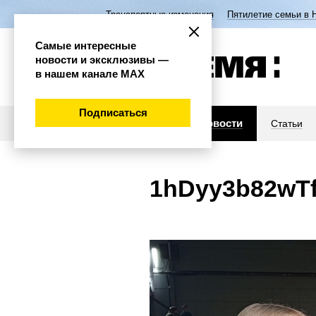
Транспортные изменения
Пятилетие семьи в 
Самые интересные
новости и эксклюзивы —
в нашем канале МАХ
Подписаться
Новости
Статьи
1hDyy3b82wTf