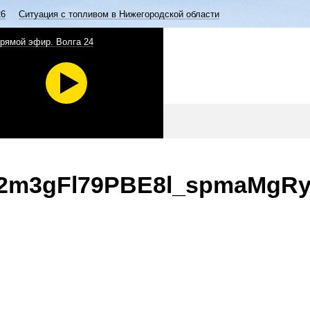
26
Ситуация с топливом в Нижегородской области
рямой эфир. Волга 24
j2m3gFl79PBE8l_spmaMgRy