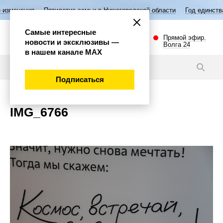
изменения
Пятилетие семьи в Нижегородской области
Год единства
Самые интересные
Прямой эфир.
новости и эксклюзивы —
Волга 24
в нашем канале МАХ
Новости
Подписаться
IMG_6766