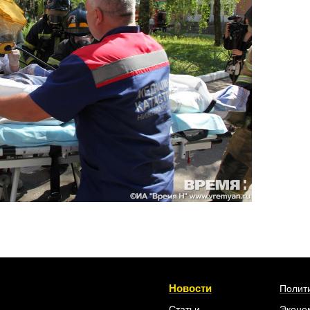
Новости
Полит
Статьи
Эконо