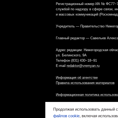
Регистрационный номер ИА № ФС77−79
службой по надзору в сфере связи, 
и массовых коммуникаций (Роскомнад
Учредитель — Правительство Нижего
Главный редактор — Савельев Алекс
Адрес редакции: Нижегородская облас
ул. Белинского, 9А
Телефон (831) 430−18−91
E-mail
redaktor@vremyan.ru
Информация об агентстве
Правила использования материалов
Информационная политика использова
Ресурс содержит материалы 16+
Продолжая использовать данный са
файлов cookie
, включая использов