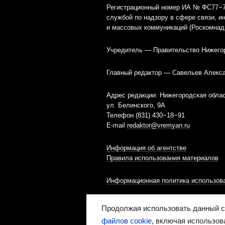
Регистрационный номер ИА № ФС77−79
службой по надзору в сфере связи, 
и массовых коммуникаций (Роскомнад
Учредитель — Правительство Нижего
Главный редактор — Савельев Алекс
Адрес редакции: Нижегородская облас
ул. Белинского, 9А
Телефон (831) 430−18−91
E-mail
redaktor@vremyan.ru
Информация об агентстве
Правила использования материалов
Информационная политика использова
Ресурс содержит материалы 16+
Продолжая использовать данный са
файлов cookie
, включая использов