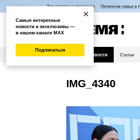
Транспортные изменения
Пятилетие семьи в 
Самые интересные
новости и эксклюзивы —
в нашем канале МАХ
Подписаться
Новости
Статьи
IMG_4340