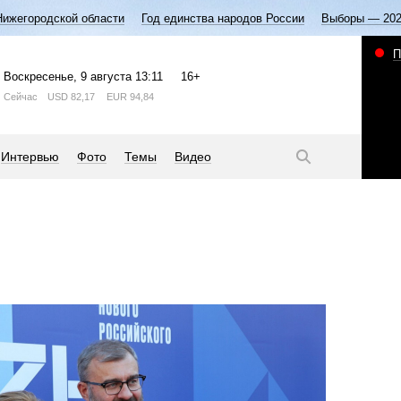
Нижегородской области
Год единства народов России
Выборы — 20
П
Воскресенье
, 9 августа
13:11
16+
Сейчас
USD
82,17
EUR
94,84
Интервью
Фото
Темы
Видео