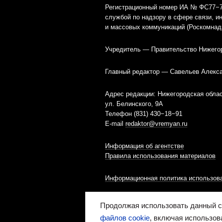
Регистрационный номер ИА № ФС77−79
службой по надзору в сфере связи, 
и массовых коммуникаций (Роскомнад
Учредитель — Правительство Нижего
Главный редактор — Савельев Алекс
Адрес редакции: Нижегородская облас
ул. Белинского, 9А
Телефон (831) 430−18−91
E-mail
redaktor@vremyan.ru
Информация об агентстве
Правила использования материалов
Информационная политика использова
Ресурс содержит материалы 16+
Продолжая использовать данный са
файлов cookie
, включая использов