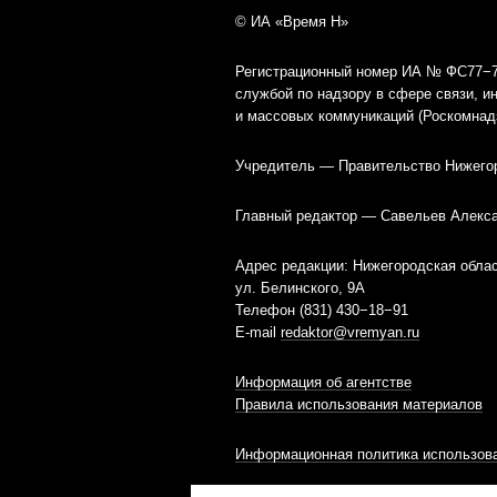
© ИА «Время Н»
Регистрационный номер ИА № ФС77−79
службой по надзору в сфере связи, 
и массовых коммуникаций (Роскомнад
Учредитель — Правительство Нижего
Главный редактор — Савельев Алекс
Адрес редакции: Нижегородская облас
ул. Белинского, 9А
Телефон (831) 430−18−91
E-mail
redaktor@vremyan.ru
Информация об агентстве
Правила использования материалов
Информационная политика использова