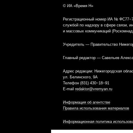
© ИА «Время Н»
Регистрационный номер ИА № ФС77−79
службой по надзору в сфере связи, 
и массовых коммуникаций (Роскомнад
Учредитель — Правительство Нижего
Главный редактор — Савельев Алекс
Адрес редакции: Нижегородская облас
ул. Белинского, 9А
Телефон (831) 430−18−91
E-mail
redaktor@vremyan.ru
Информация об агентстве
Правила использования материалов
Информационная политика использова