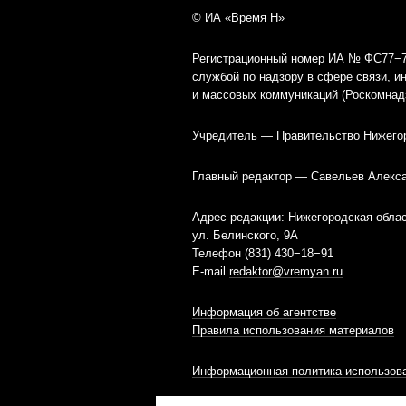
© ИА «Время Н»
Регистрационный номер ИА № ФС77−79
службой по надзору в сфере связи, 
и массовых коммуникаций (Роскомнад
Учредитель — Правительство Нижего
Главный редактор — Савельев Алекс
Адрес редакции: Нижегородская облас
ул. Белинского, 9А
Телефон (831) 430−18−91
E-mail
redaktor@vremyan.ru
Информация об агентстве
Правила использования материалов
Информационная политика использова