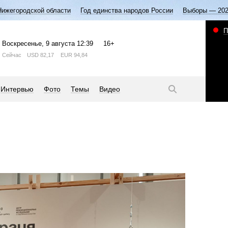
Нижегородской области
Год единства народов России
Выборы — 20
П
Воскресенье
, 9 августа
12:39
16+
Сейчас
USD
82,17
EUR
94,84
Интервью
Фото
Темы
Видео