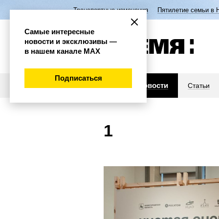
Транспортные изменения
Пятилетие семьи в 
Самые интересные
новости и эксклюзивы —
в нашем канале МАХ
Подписаться
Новости
Статьи
1