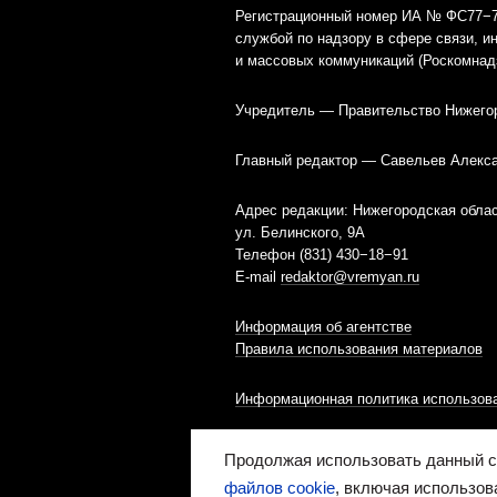
Регистрационный номер ИА № ФС77−79
службой по надзору в сфере связи, 
и массовых коммуникаций (Роскомнад
Учредитель — Правительство Нижего
Главный редактор — Савельев Алекс
Адрес редакции: Нижегородская облас
ул. Белинского, 9А
Телефон (831) 430−18−91
E-mail
redaktor@vremyan.ru
Информация об агентстве
Правила использования материалов
Информационная политика использова
Ресурс содержит материалы 16+
Продолжая использовать данный са
файлов cookie
, включая использов