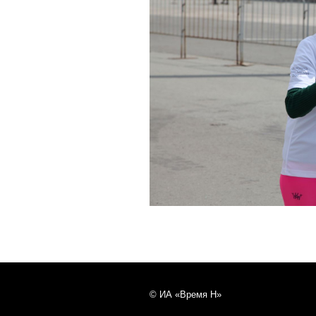
© ИА «Время Н»