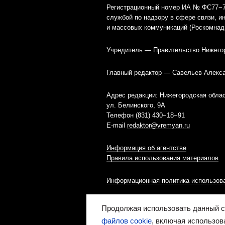
Регистрационный номер ИА № ФС77−79
службой по надзору в сфере связи, 
и массовых коммуникаций (Роскомнад
Учредитель — Правительство Нижего
Главный редактор — Савельев Алекс
Адрес редакции: Нижегородская облас
ул. Белинского, 9А
Телефон (831) 430−18−91
E-mail
redaktor@vremyan.ru
Информация об агентстве
Правила использования материалов
Информационная политика использова
Ресурс содержит материалы 16+
Продолжая использовать данный са
файлов cookie
, включая использов