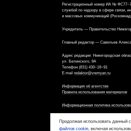
Регистрационный номер ИА № ФС77−79
службой по надзору в сфере связи, 
и массовых коммуникаций (Роскомнад
Учредитель — Правительство Нижего
Главный редактор — Савельев Алекс
Адрес редакции: Нижегородская облас
ул. Белинского, 9А
Телефон (831) 430−18−91
E-mail
redaktor@vremyan.ru
Информация об агентстве
Правила использования материалов
Информационная политика использова
Ресурс содержит материалы 16+
Продолжая использовать данный са
файлов cookie
, включая использов