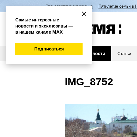
Транспортные изменения
Пятилетие семьи в 
Самые интересные
новости и эксклюзивы —
в нашем канале МАХ
Подписаться
Новости
Статьи
IMG_8752