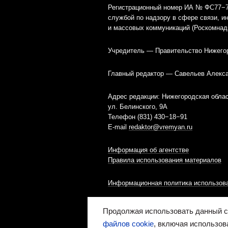
Регистрационный номер ИА № ФС77−79
службой по надзору в сфере связи, 
и массовых коммуникаций (Роскомнад
Учредитель — Правительство Нижего
Главный редактор — Савельев Алекс
Адрес редакции: Нижегородская облас
ул. Белинского, 9А
Телефон (831) 430−18−91
E-mail
redaktor@vremyan.ru
Информация об агентстве
Правила использования материалов
Информационная политика использова
Ресурс содержит материалы 16+
Продолжая использовать данный са
файлов cookie
, включая использов