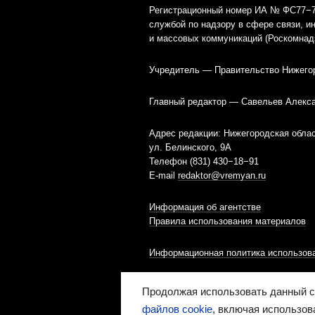
Регистрационный номер ИА № ФС77−79
службой по надзору в сфере связи, 
и массовых коммуникаций (Роскомнад
Учредитель — Правительство Нижего
Главный редактор — Савельев Алекс
Адрес редакции: Нижегородская облас
ул. Белинского, 9А
Телефон (831) 430−18−91
E-mail
redaktor@vremyan.ru
Информация об агентстве
Правила использования материалов
Информационная политика использова
Ресурс содержит материалы 16+
Продолжая использовать данный са
файлов cookie
, включая использов