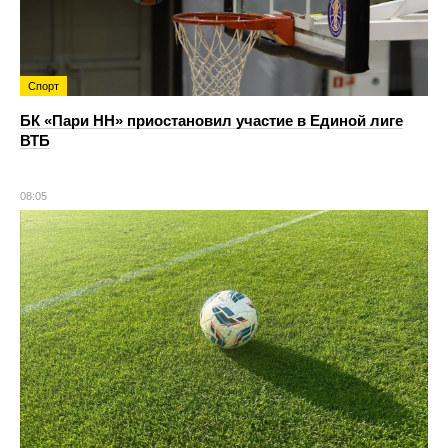
Спорт
БК «Пари НН» приостановил участие в Единой лиге
ВТБ
08:05