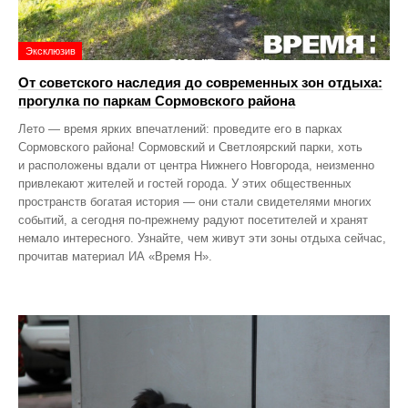
Эксклюзив
От советского наследия до современных зон отдыха:
прогулка по паркам Сормовского района
Лето — время ярких впечатлений: проведите его в парках
Сормовского района! Сормовский и Светлоярский парки, хоть
и расположены вдали от центра Нижнего Новгорода, неизменно
привлекают жителей и гостей города. У этих общественных
пространств богатая история — они стали свидетелями многих
событий, а сегодня по‑прежнему радуют посетителей и хранят
немало интересного. Узнайте, чем живут эти зоны отдыха сейчас,
прочитав материал ИА «Время Н».