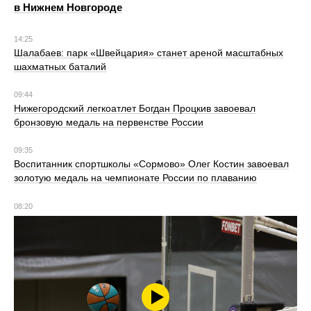
в Нижнем Новгороде
14:25
Шалабаев: парк «Швейцария» станет ареной масштабных
шахматных баталий
09:44
Нижегородский легкоатлет Богдан Процкив завоевал
бронзовую медаль на первенстве России
09:35
Воспитанник спортшколы «Сормово» Олег Костин завоевал
золотую медаль на чемпионате России по плаванию
08:20