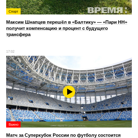
Спорт
Максим Шнапцев перешёл в «Балтику» — «Пари НН»
получит компенсацию и процент с будущего
трансфера
17:02
Важно
Матч за Суперкубок России по футболу состоится