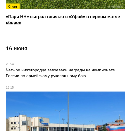
Спорт
«Пари НН» сыграл вничью с «Уфой» в первом матче
сборов
16 июня
20:54
Четыре нижегородца завоевали награды на чемпионате
России по армейскому рукопашному бою
13:15