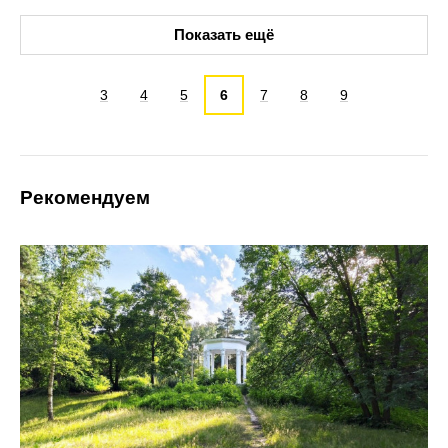
Показать ещё
3
4
5
6
7
8
9
Рекомендуем