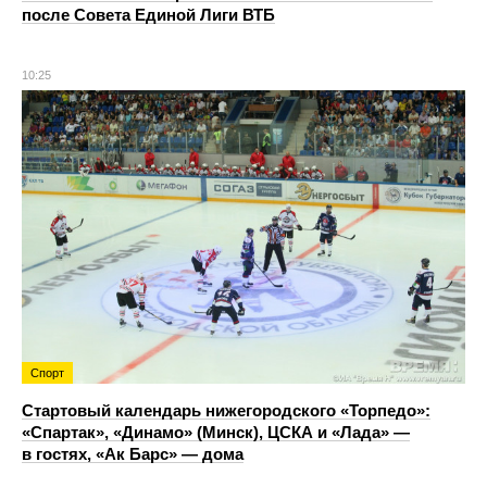
после Совета Единой Лиги ВТБ
10:25
Спорт
Стартовый календарь нижегородского «Торпедо»:
«Спартак», «Динамо» (Минск), ЦСКА и «Лада» —
в гостях, «Ак Барс» — дома