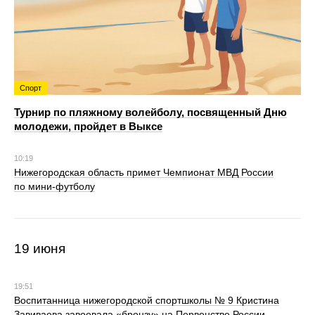
Спорт
Турнир по пляжному волейболу, посвященный Дню
молодежи, пройдет в Выксе
10:19
Нижегородская область примет Чемпионат МВД России
по мини-футболу
19 июня
19:51
Воспитанница нижегородской спортшколы № 9 Кристина
Завиваева завоевала «бронзу» на Первенстве России