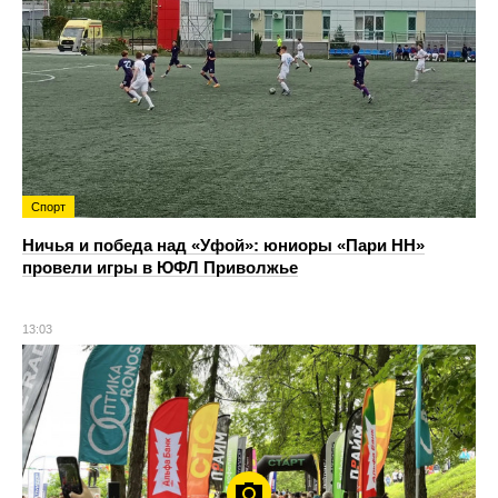
Спорт
Ничья и победа над «Уфой»: юниоры «Пари НН»
провели игры в ЮФЛ Приволжье
13:03