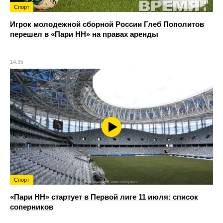
Спорт
Игрок молодежной сборной России Глеб Пополитов
перешел в «Пари НН» на правах аренды
14:35
Спорт
«Пари НН» стартует в Первой лиге 11 июля: список
соперников