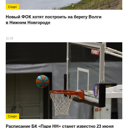
Спорт
Новый ФОК хотят построить на берегу Волги
в Нижнем Новгороде
11:33
Спорт
Расписание БК «Пари НН» станет известно 23 июня