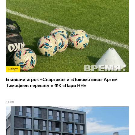
Спорт
Бывший игрок «Спартака» и «Локомотива» Артём
Тимофеев перешёл в ФК «Пари НН»
11:08