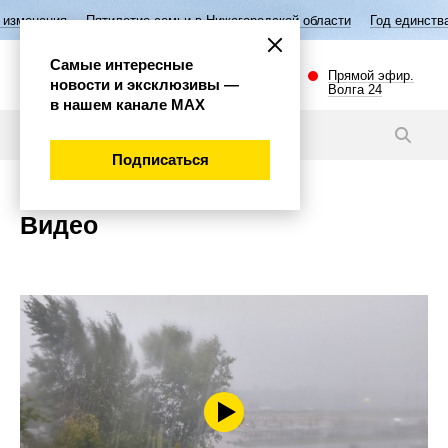
тилетие семьи в Нижегородской области
Год единства народов Росси
Самые интересные
Прямой эфир.
новости и эксклюзивы —
Волга 24
в нашем канале МАХ
Подписаться
Видео