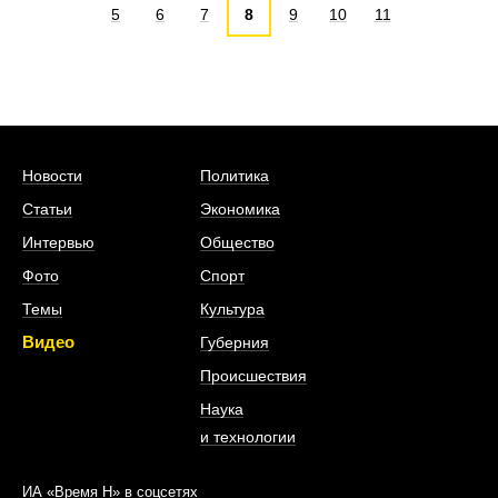
5
6
7
8
9
10
11
Новости
Политика
Статьи
Экономика
Интервью
Общество
Фото
Спорт
Темы
Культура
Видео
Губерния
Происшествия
Наука
и технологии
ИА «Время Н» в соцсетях