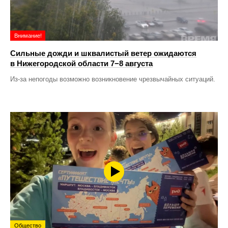
Внимание!
Сильные дожди и шквалистый ветер ожидаются
в Нижегородской области 7−8 августа
Из-за непогоды возможно возникновение чрезвычайных ситуаций.
Общество