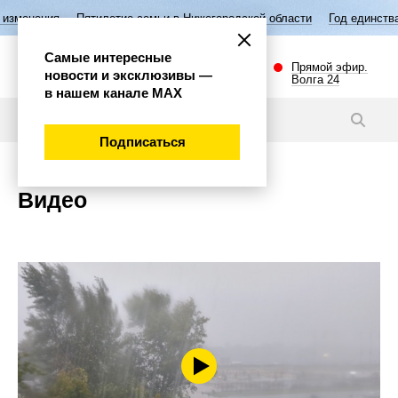
Пятилетие семьи в Нижегородской области
Год единства народов Рос
Самые интересные
Прямой эфир.
новости и эксклюзивы —
Волга 24
в нашем канале МАХ
Подписаться
Видео