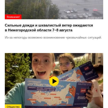
Внимание!
Сильные дожди и шквалистый ветер ожидаются
в Нижегородской области 7−8 августа
Из-за непогоды возможно возникновение чрезвычайных ситуаций.
Общество