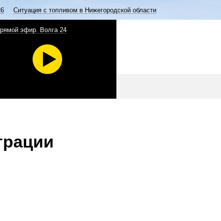
26
Ситуация с топливом в Нижегородской области
рямой эфир. Волга 24
трации