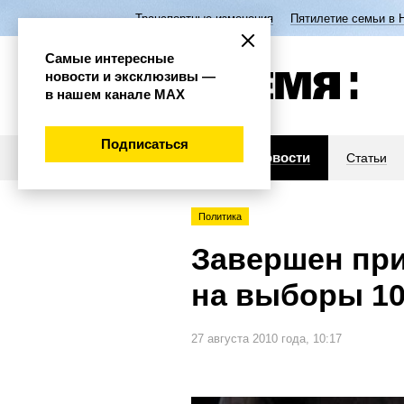
Транспортные изменения
Пятилетие семьи в 
Самые интересные
новости и эксклюзивы —
в нашем канале МАХ
Подписаться
Новости
Статьи
Политика
Завершен при
на выборы 10
27 августа 2010 года, 10:17