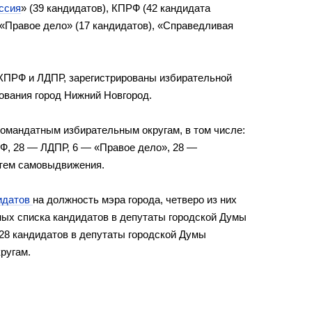
ссия
» (39 кандидатов), КПРФ (42 кандидата
, «Правое дело» (17 кандидатов), «Справедливая
КПРФ и ЛДПР, зарегистрированы избирательной
ования город Нижний Новгород.
номандатным избирательным округам, в том числе:
Ф, 28 — ЛДПР, 6 — «Правое дело», 28 —
утем самовыдвижения.
идатов
на должность мэра города, четверо из них
ных списка кандидатов в депутаты городской Думы
28 кандидатов в депутаты городской Думы
ругам.