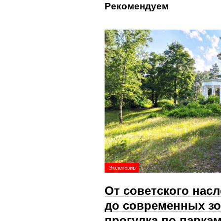
Рекомендуем
Эксклюзив
От советского нас
до современных зо
прогулка по парка