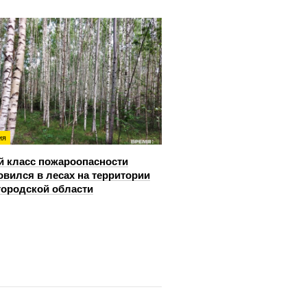
ия
й класс пожароопасности
овился в лесах на территории
ородской области