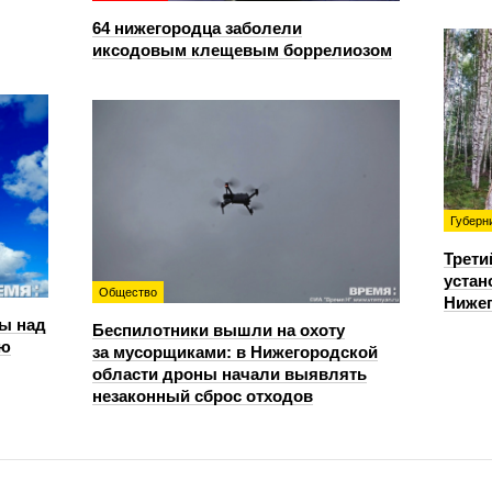
64 нижегородца заболели
иксодовым клещевым боррелиозом
Губерн
Трети
устан
Общество
Нижег
ы над
Беспилотники вышли на охоту
ью
за мусорщиками: в Нижегородской
области дроны начали выявлять
незаконный сброс отходов