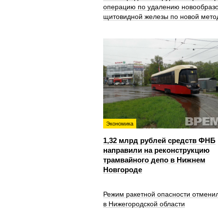
операцию по удалению новообраз
щитовидной железы по новой мето
Экономика
1,32 млрд рублей средств ФНБ
направили на реконструкцию
трамвайного депо в Нижнем
Новгороде
Режим ракетной опасности отмени
в Нижегородской области