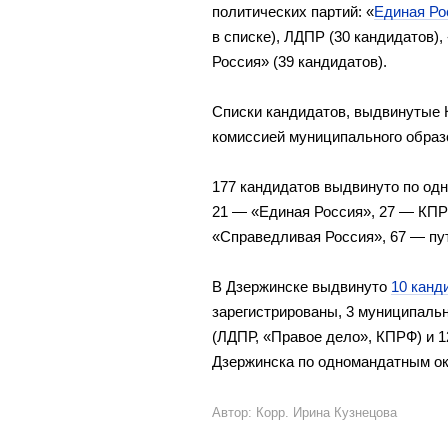
политических партий: «
Единая Ро
в списке), ЛДПР (30 кандидатов)
Россия» (39 кандидатов).
Списки кандидатов, выдвинутые 
комиссией муниципального образ
177 кандидатов выдвинуто по од
21 — «Единая Россия», 27 — КПР
«Справедливая Россия», 67 — п
В Дзержинске выдвинуто
10 канд
зарегистрированы, 3 муниципаль
(ЛДПР, «Правое дело», КПРФ) и 1
Дзержинска по одномандатным ок
Автор: Корр. Ирина Кузнецова