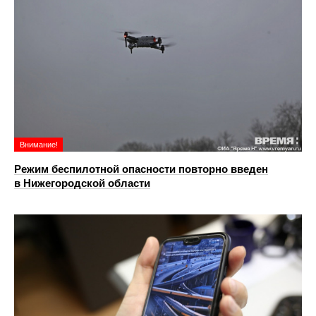
Внимание!
Режим беспилотной опасности повторно введен
в Нижегородской области