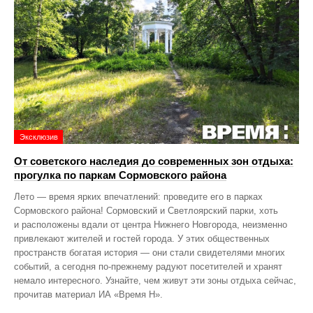
Эксклюзив
От советского наследия до современных зон отдыха:
прогулка по паркам Сормовского района
Лето — время ярких впечатлений: проведите его в парках
Сормовского района! Сормовский и Светлоярский парки, хоть
и расположены вдали от центра Нижнего Новгорода, неизменно
привлекают жителей и гостей города. У этих общественных
пространств богатая история — они стали свидетелями многих
событий, а сегодня по‑прежнему радуют посетителей и хранят
немало интересного. Узнайте, чем живут эти зоны отдыха сейчас,
прочитав материал ИА «Время Н».