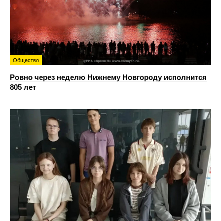
Общество
Ровно через неделю Нижнему Новгороду исполнится
805 лет