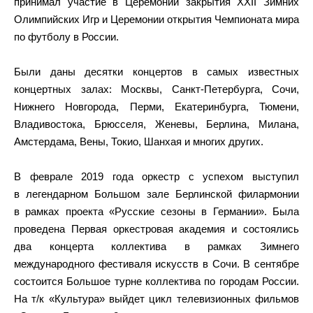
принимал участие в Церемонии закрытия XXII Зимних
Олимпийских Игр и Церемонии открытия Чемпионата мира
по футболу в России.
Были даны десятки концертов в самых известных
концертных залах: Москвы, Санкт-Петербурга, Сочи,
Нижнего Новгорода, Перми, Екатеринбурга, Тюмени,
Владивостока, Брюсселя, Женевы, Берлина, Милана,
Амстердама, Вены, Токио, Шанхая и многих других.
В феврале 2019 года оркестр с успехом выступил
в легендарном Большом зале Берлинской филармонии
в рамках проекта «Русские сезоны в Германии». Была
проведена Первая оркестровая академия и состоялись
два концерта коллектива в рамках Зимнего
международного фестиваля искусств в Сочи. В сентябре
состоится Большое турне коллектива по городам России.
На т/к «Культура» выйдет цикл телевизионных фильмов