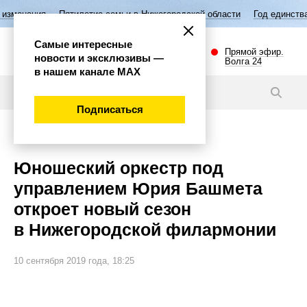
тилетие семьи в Нижегородской области
Год единства народов Росси
Самые интересные
Прямой эфир.
новости и эксклюзивы —
Волга 24
в нашем канале МАХ
Новости
Подписаться
Культура
Юношеский оркестр под
управлением Юрия Башмета
откроет новый сезон
в Нижегородской филармонии
10 сентября 2019 года, 18:25