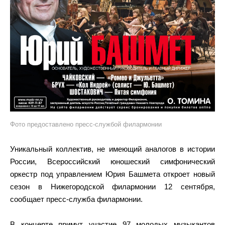
Фото предоставлено пресс-службой филармонии
Уникальный коллектив, не имеющий аналогов в истории
России, Всероссийский юношеский симфонический
оркестр под управлением Юрия Башмета откроет новый
сезон в Нижегородской филармонии 12 сентября,
сообщает пресс-служба филармонии.
В концерте примут участие 97 молодых музыкантов