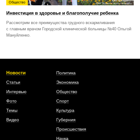
Общество
Инвестиция в здоровье и благополучие ребенка
Рассмотрим все преимущества грудного вскармливания
с главным врачом Городской клинической больницы №40 Ольгой
Мануйленко.
Новости
Политика
Статьи
Экономика
Интервью
Общество
Фото
Спорт
Темы
Культура
Видео
Губерния
Происшествия
Наука