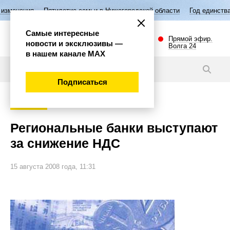
ятилетие семьи в Нижегородской области
Год единства народов Росс
Самые интересные
Прямой эфир.
новости и эксклюзивы —
Волга 24
в нашем канале МАХ
Новости
Подписаться
Экономика
Региональные банки выступают
за снижение НДС
15 августа 2008 года, 11:31