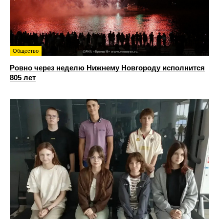
Общество
Ровно через неделю Нижнему Новгороду исполнится
805 лет