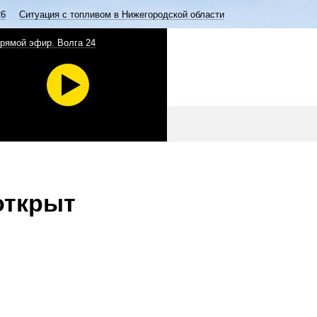
26
Ситуация с топливом в Нижегородской области
рямой эфир. Волга 24
открыт