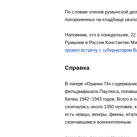
По словам членов румынской деле
похороненных на кладбище около
Напомним, что в понедельник, 2
Румынии в России Константин Ми
провел встречу с губернатором
Справка
В лагере «Оранки 74» содержали
фельдмаршала Паулюса, попавшие
битвы 1942−1943 годов. Всего в л
скончались около 1350 человек, 
есть немцы, венгры, финны, ита
скончавшимся военнопленным.