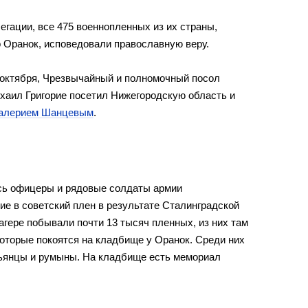
гации, все 475 военнопленных из их страны,
 Оранок, исповедовали православную веру.
2 октября, Чрезвычайный и полномочный посол
хаил Григорие посетил Нижегородскую область и
 Валерием Шанцевым
.
сь офицеры и рядовые солдаты армии
 в советский плен в результате Сталинградской
агере побывали почти 13 тысяч пленных, из них там
которые покоятся на кладбище у Оранок. Среди них
льянцы и румыны. На кладбище есть мемориал