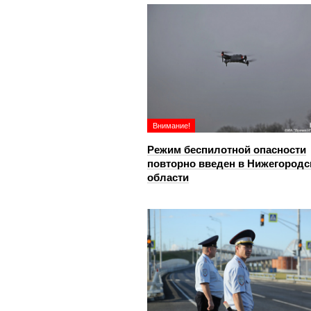
Внимание!
Режим беспилотной опасности
повторно введен в Нижегородс
области