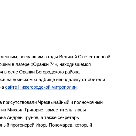
пленным, воевавшим в годы Великой Отечественной
ершим в лагере «Оранки 74», находившемся
я в селе Оранки Богородского района
ось на воинском кладбище неподалеку от обители
 на
сайте Нижегородской митрополии
.
а присутствовали Чрезвычайный и полномочный
тин Михаил Григорие, заместитель главы
на Андрей Трунов, а также секретарь
ный протоиерей Игорь Пономарев, который