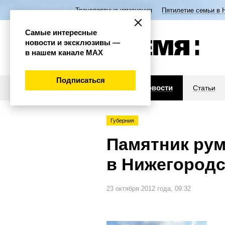
Транспортные изменения
Пятилетие семьи в 
Самые интересные
новости и эксклюзивы —
в нашем канале МАХ
Подписаться
Новости
Статьи
Губерния
Памятник ру
в Нижегородс
23 октября 2012 года, 09:32