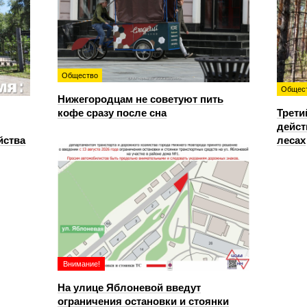
Общество
Общес
Нижегородцам не советуют пить
кофе сразу после сна
Трети
дейст
йства
лесах
Внимание!
На улице Яблоневой введут
ограничения остановки и стоянки