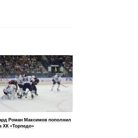
ард Роман Максимов пополнил
в ХК «Торпедо»