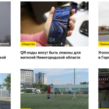
Общество
Происш
QR-коды могут быть опасны для
Уголо
кой
жителей Нижегородской области
в Гор