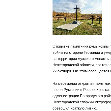
Открытие памятника румынским 
войны на стороне Германии и ум
на территории мужского монастыр
Нижегородской области, состоял
22 октября. Об этом сообщается
На церемонии открытия памятник
посол Румынии в России Констан
администрации Богородского райо
Нижегородской епархии митрофор
совершил краткую литию.