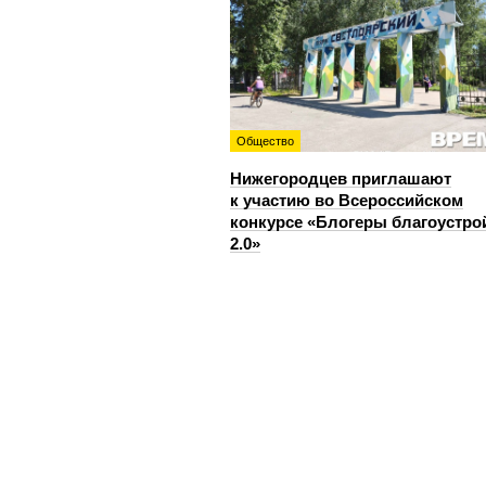
Общество
Нижегородцев приглашают
к участию во Всероссийском
конкурсе «Блогеры благоустро
2.0»