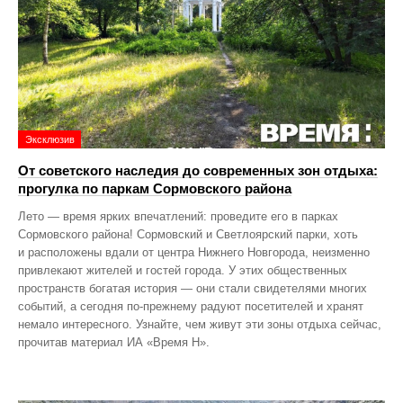
Эксклюзив
От советского наследия до современных зон отдыха:
прогулка по паркам Сормовского района
Лето — время ярких впечатлений: проведите его в парках
Сормовского района! Сормовский и Светлоярский парки, хоть
и расположены вдали от центра Нижнего Новгорода, неизменно
привлекают жителей и гостей города. У этих общественных
пространств богатая история — они стали свидетелями многих
событий, а сегодня по‑прежнему радуют посетителей и хранят
немало интересного. Узнайте, чем живут эти зоны отдыха сейчас,
прочитав материал ИА «Время Н».