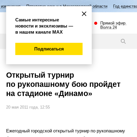
Пятилетие семьи в Нижегородской области
Год единства народов Р
Самые интересные
Прямой эфир.
новости и эксклюзивы —
Волга 24
в нашем канале МАХ
Новости
Подписаться
Спорт
Открытый турнир
по рукопашному бою пройдет
на стадионе «Динамо»
20 мая 2011 года, 12:55
Ежегодный городской открытый турнир по
рукопашному