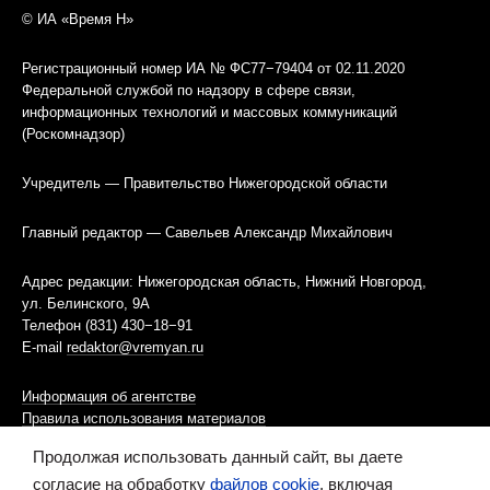
© ИА «Время Н»
Регистрационный номер ИА № ФС77−79404 от 02.11.2020
Федеральной службой по надзору в сфере связи,
информационных технологий и массовых коммуникаций
(Роскомнадзор)
Учредитель — Правительство Нижегородской области
Главный редактор — Савельев Александр Михайлович
Адрес редакции: Нижегородская область, Нижний Новгород,
ул. Белинского, 9А
Телефон (831) 430−18−91
E-mail
redaktor@vremyan.ru
Информация об агентстве
Правила использования материалов
Продолжая использовать данный сайт, вы даете
Информационная политика использования «cookies»-файлов
согласие на обработку
файлов cookie
, включая