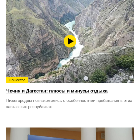
Общество
Чечня и Дагестан: плюсы и минусы отдыха
Нижегородцы познакомились с особенностями пребывания в этих
кавказских республиках.