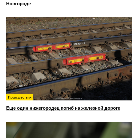
Новгороде
Происшествия
Еще один нижегородец погиб на железной дороге