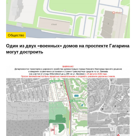
Общество
Один из двух «военных» домов на проспекте Гагарина
могут достроить