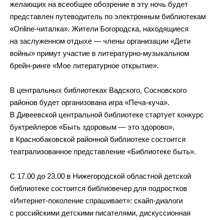
желающих на всеобщее обозрение в эту ночь будет
представлен путеводитель по электронным библиотекам
«Оnline-читалка». Жители Богородска, находящиеся
на заслуженном отдыхе — члены организации «Дети
войны» примут участие в литературно-музыкальном
брейн-ринге «Мое литературное открытие».
В центральных библиотеках Вадского, Сосновского
районов будет организована игра «Печа-куча».
В Дивеевской центральной библиотеке стартует конкурс
буктрейлеров «Быть здоровым — это здорово»,
в Краснобаковской районной библиотеке состоится
театрализованное представление «Библиотеке быть».
С 17.00 до 23.00 в Нижегородской областной детской
библиотеке состоится библиовечер для подростков
«Интернет-поколение спрашивает»: скайп-диалоги
с российскими детскими писателями, дискуссионная