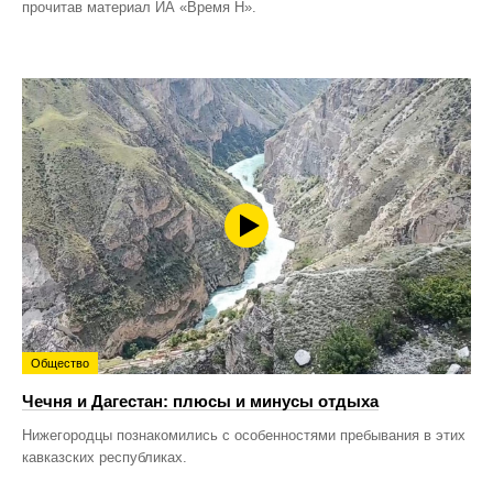
прочитав материал ИА «Время Н».
Общество
Чечня и Дагестан: плюсы и минусы отдыха
Нижегородцы познакомились с особенностями пребывания в этих
кавказских республиках.