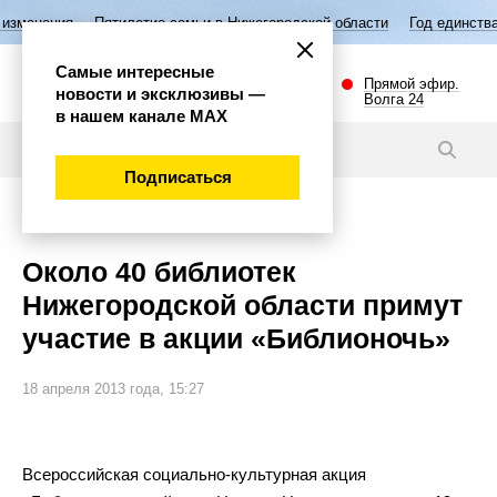
Пятилетие семьи в Нижегородской области
Год единства народов Р
Самые интересные
Прямой эфир.
новости и эксклюзивы —
Волга 24
в нашем канале МАХ
Новости
Подписаться
Культура
Около 40 библиотек
Нижегородской области примут
участие в акции «Библионочь»
18 апреля 2013 года, 15:27
Всероссийская социально-культурная акция