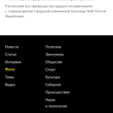
Рассмотрим все преимущества грудного вскармливания
с главным врачом Городской клинической больницы №40 Ольгой
Мануйленко.
Новости
Политика
Статьи
Экономика
Интервью
Общество
Фото
Спорт
Темы
Культура
Видео
Губерния
Происшествия
Наука
и технологии