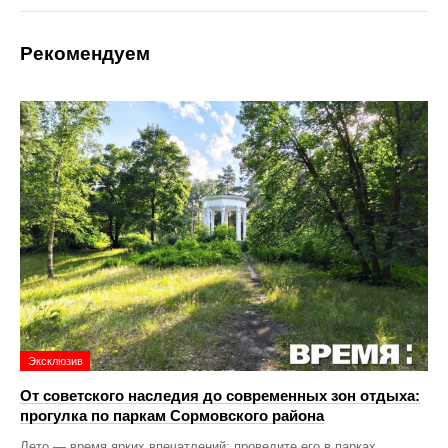
Рекомендуем
Эксклюзив
От советского наследия до современных зон отдыха:
прогулка по паркам Сормовского района
Лето — время ярких впечатлений: проведите его в парках