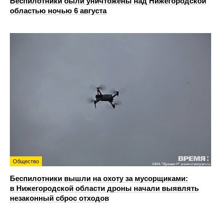
Беспилотники были уничтожены над Нижегородской
областью ночью 6 августа
Общество
Беспилотники вышли на охоту за мусорщиками:
в Нижегородской области дроны начали выявлять
незаконный сброс отходов