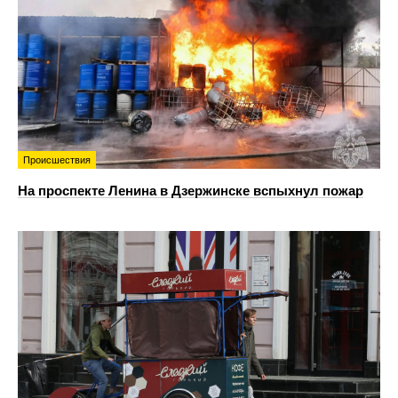
Происшествия
На проспекте Ленина в Дзержинске вспыхнул пожар