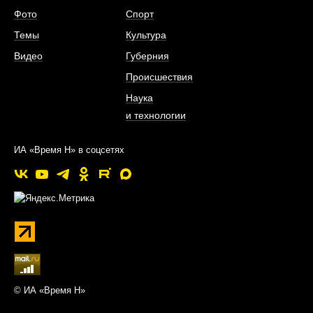
Фото
Спорт
Темы
Культура
Видео
Губерния
Происшествия
Наука
и технологии
ИА «Время Н» в соцсетях
© ИА «Время Н»