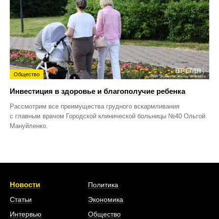
Общество
Инвестиция в здоровье и благополучие ребенка
Рассмотрим все преимущества грудного вскармливания
с главным врачом Городской клинической больницы №40 Ольгой
Мануйленко.
Новости
Политика
Статьи
Экономика
Интервью
Общество