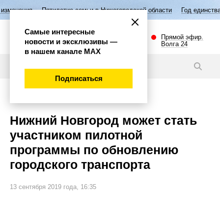
илетие семьи в Нижегородской области
Год единства народов России
Самые интересные
Прямой эфир.
новости и эксклюзивы —
Волга 24
в нашем канале МАХ
Новости
Подписаться
Общество
Нижний Новгород может стать
участником пилотной
программы по обновлению
городского транспорта
13 сентября 2019 года, 16:35