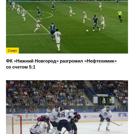
Спорт
ФК «Нижний Новгород» разгромил «Нефтехимик»
со счетом 5:1