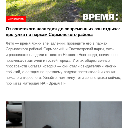
Эксклюзив
От советского наследия до современных зон отдыха:
прогулка по паркам Сормовского района
Лето — время ярких впечатлений: проведите его в парках
Сормовского района! Сормовский и Светлоярский парки, хоть
и расположены вдали от центра Нижнего Новгорода, неизменно
привлекают жителей и гостей города. У этих общественных
пространств богатая история — они стали свидетелями многих
событий, а сегодня по‑прежнему радуют посетителей и хранят
немало интересного. Узнайте, чем живут эти зоны отдыха сейчас,
прочитав материал ИА «Время Н».