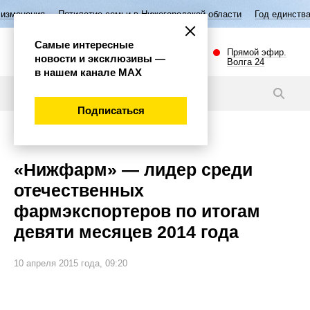
Пятилетие семьи в Нижегородской области
Год единства народов Росс
Самые интересные
Прямой эфир.
новости и эксклюзивы —
Волга 24
в нашем канале МАХ
Новости
Подписаться
Экономика
«Нижфарм» — лидер среди
отечественных
фармэкспортеров по итогам
девяти месяцев 2014 года
10 апреля 2015 года, 09:20