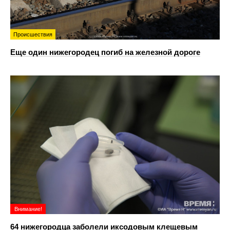
Происшествия
Еще один нижегородец погиб на железной дороге
Внимание!
64 нижегородца заболели иксодовым клещевым