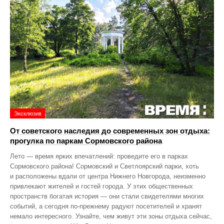
Эксклюзив
От советского наследия до современных зон отдыха:
прогулка по паркам Сормовского района
Лето — время ярких впечатлений: проведите его в парках
Сормовского района! Сормовский и Светлоярский парки, хоть
и расположены вдали от центра Нижнего Новгорода, неизменно
привлекают жителей и гостей города. У этих общественных
пространств богатая история — они стали свидетелями многих
событий, а сегодня по‑прежнему радуют посетителей и хранят
немало интересного. Узнайте, чем живут эти зоны отдыха сейчас,