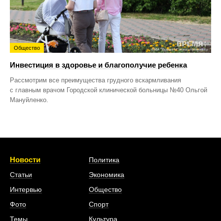
Общество
Инвестиция в здоровье и благополучие ребенка
Рассмотрим все преимущества грудного вскармливания
с главным врачом Городской клинической больницы №40 Ольгой
Мануйленко.
Новости
Политика
Статьи
Экономика
Интервью
Общество
Фото
Спорт
Темы
Культура