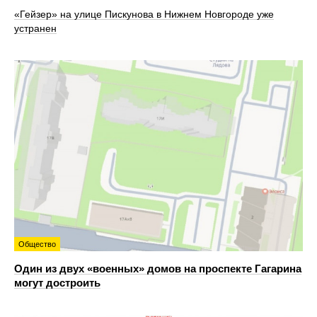
«Гейзер» на улице Пискунова в Нижнем Новгороде уже
устранен
Общество
Один из двух «военных» домов на проспекте Гагарина
могут достроить