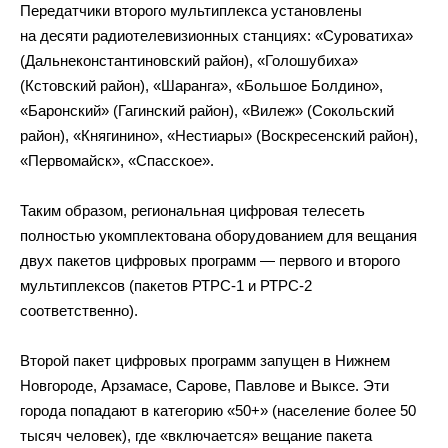
Передатчики второго мультиплекса установлены
на десяти радиотелевизионных станциях: «Суроватиха»
(Дальнеконстантиновский район), «Голошубиха»
(Кстовский район), «Шаранга», «Большое Болдино»,
«Баронский» (Гагинский район), «Вилеж» (Сокольский
район), «Княгинино», «Нестиары» (Воскресенский район),
«Первомайск», «Спасское».
Таким образом, региональная цифровая телесеть
полностью укомплектована оборудованием для вещания
двух пакетов цифровых программ — первого и второго
мультиплексов (пакетов РТРС-1 и РТРС-2
соответственно).
Второй пакет цифровых программ запущен в Нижнем
Новгороде, Арзамасе, Сарове, Павлове и Выксе. Эти
города попадают в категорию «50+» (население более 50
тысяч человек), где «включается» вещание пакета