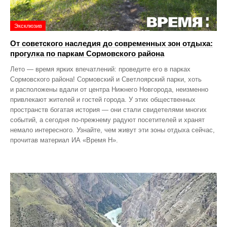
Эксклюзив
От советского наследия до современных зон отдыха:
прогулка по паркам Сормовского района
Лето — время ярких впечатлений: проведите его в парках
Сормовского района! Сормовский и Светлоярский парки, хоть
и расположены вдали от центра Нижнего Новгорода, неизменно
привлекают жителей и гостей города. У этих общественных
пространств богатая история — они стали свидетелями многих
событий, а сегодня по‑прежнему радуют посетителей и хранят
немало интересного. Узнайте, чем живут эти зоны отдыха сейчас,
прочитав материал ИА «Время Н».