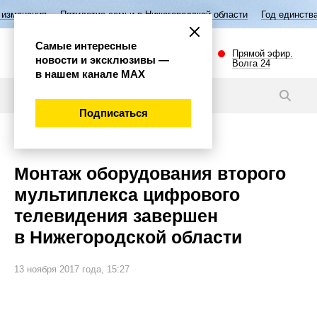
Пятилетие семьи в Нижегородской области
Год единства народов Ро
Самые интересные
Прямой эфир.
новости и эксклюзивы —
Волга 24
в нашем канале МАХ
Новости
Подписаться
Общество
Монтаж оборудования второго
мультиплекса цифрового
телевидения завершен
в Нижегородской области
13 ноября 2017 года, 15:27