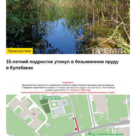
Происшествия
15-летний подросток утонул в безымянном пруду
в Кулебаках