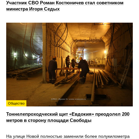
Участник СВО Роман Костюничев стал советником
министра Игоря Седых
Общество
Тоннелепроходческий щит «Евдокия» преодолел 200
метров в сторону площади Свободы
На улице Новой полностью заменили более полукилометра