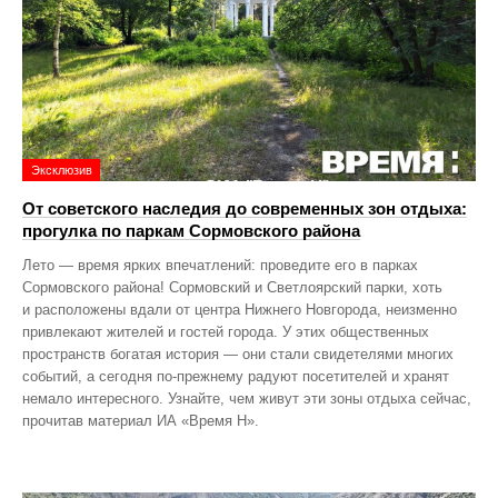
Эксклюзив
От советского наследия до современных зон отдыха:
прогулка по паркам Сормовского района
Лето — время ярких впечатлений: проведите его в парках
Сормовского района! Сормовский и Светлоярский парки, хоть
и расположены вдали от центра Нижнего Новгорода, неизменно
привлекают жителей и гостей города. У этих общественных
пространств богатая история — они стали свидетелями многих
событий, а сегодня по‑прежнему радуют посетителей и хранят
немало интересного. Узнайте, чем живут эти зоны отдыха сейчас,
прочитав материал ИА «Время Н».