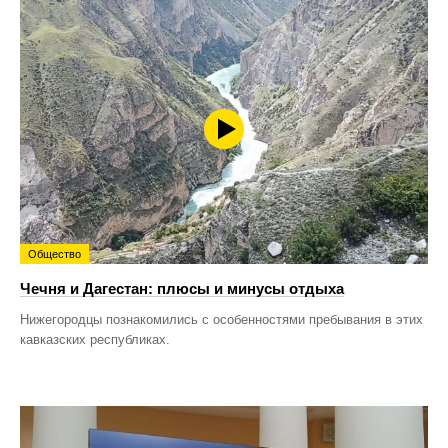
Общество
Чечня и Дагестан: плюсы и минусы отдыха
Нижегородцы познакомились с особенностями пребывания в этих
кавказских республиках.