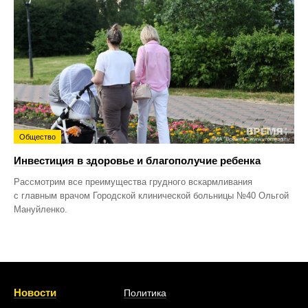
Общество
Инвестиция в здоровье и благополучие ребенка
Рассмотрим все преимущества грудного вскармливания
с главным врачом Городской клинической больницы №40 Ольгой
Мануйленко.
Новости
Политика