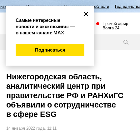
Пятилетие семьи в Нижегородской области
Год единства народов Рос
Самые интересные
Прямой эфир.
новости и эксклюзивы —
Волга 24
в нашем канале МАХ
Новости
Подписаться
Политика
Нижегородская область,
аналитический центр при
правительстве РФ и РАНХиГС
объявили о сотрудничестве
в сфере ESG
14 января 2022 года, 11:11