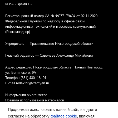
© ИА «Время Н»
Регистрационный номер ИА № ФС77−79404 от 02.11.2020
Федеральной службой по надзору в сфере связи,
информационных технологий и массовых коммуникаций
(Роскомнадзор)
Учредитель — Правительство Нижегородской области
Главный редактор — Савельев Александр Михайлович
Адрес редакции: Нижегородская область, Нижний Новгород,
ул. Белинского, 9А
Телефон (831) 430−18−91
E-mail
redaktor@vremyan.ru
Информация об агентстве
Правила использования материалов
Продолжая использовать данный сайт, вы даете
Информационная политика использования «cookies»-файлов
согласие на обработку
файлов cookie
, включая