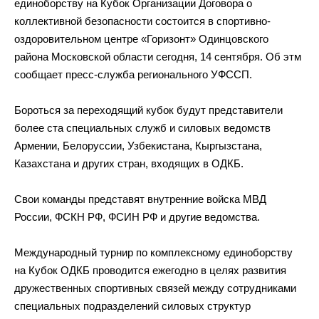
единоборству на
Кубок Организации Договора о
коллективной безопасности состоится в
спортивно-
оздоровительном
центре
«
Горизонт
»
Одинцовского
района Московской области сегодня, 14 сентября. Об
этм
сообщает
пресс-служба
регионального УФССП.
Бороться за
переходящий кубок будут представители
более ста специальных служб и
силовых ведомств
Армении, Белоруссии, Узбекистана, Кыргызстана,
Казахстана и
других стран, входящих в
ОДКБ.
Свои команды представят внутренние войска МВД
России, ФСКН РФ, ФСИН РФ
и
другие ведомства.
Международный турнир по
комплексному единоборству
на
Кубок ОДКБ проводится ежегодно в
целях развития
дружественных спортивных связей между сотрудниками
специальных подразделений силовых структур