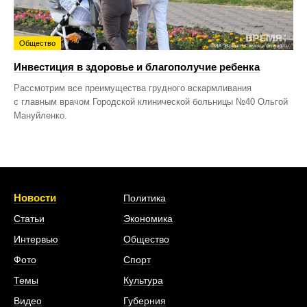
Общество
Инвестиция в здоровье и благополучие ребенка
Рассмотрим все преимущества грудного вскармливания
с главным врачом Городской клинической больницы №40 Ольгой
Мануйленко.
Новости
Политика
Статьи
Экономика
Интервью
Общество
Фото
Спорт
Темы
Культура
Видео
Губерния