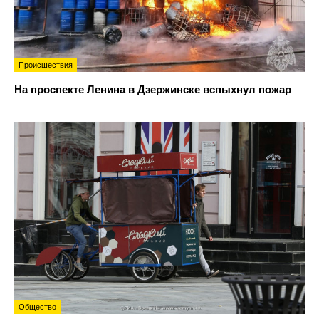
Происшествия
На проспекте Ленина в Дзержинске вспыхнул пожар
Общество