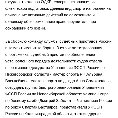
государств-членов
ОДКБ, совершенствования их
физической подготовки. Данный вид спорта направлен на
применение активных действий по
самозащите и
силовому обезвреживанию правонарушителя при
сохранении его жизни.
За
сборную команду службы судебных приставов России
выступят именитые борцы. В
их
числе титулованная
спортсменка, судебный пристав по
обеспечению
установленного порядка деятельности судов отдела
оперативного дежурства Управления ФССП России по
Нижегородской области
-
мастер спорта РФ
Альбина
Васькейкина, мастер спорта по
дзюдо Анна Самохвалова,
сотрудник группы быстрого реагирования Управления
ФССП России по
Новосибирской области; чемпион мира
по
боевому самбо Дмитрий Заболотный и
чемпион России
по
боксу Спартак Бахтияров, представители УФССП
России по
Калининградской области, а
также другие