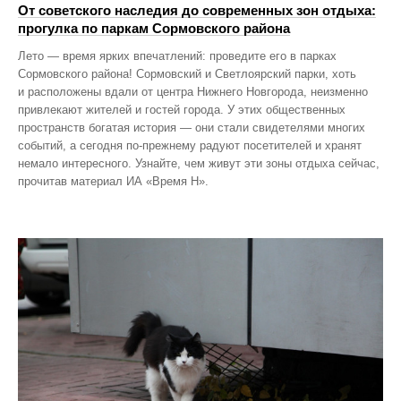
От советского наследия до современных зон отдыха:
прогулка по паркам Сормовского района
Лето — время ярких впечатлений: проведите его в парках
Сормовского района! Сормовский и Светлоярский парки, хоть
и расположены вдали от центра Нижнего Новгорода, неизменно
привлекают жителей и гостей города. У этих общественных
пространств богатая история — они стали свидетелями многих
событий, а сегодня по‑прежнему радуют посетителей и хранят
немало интересного. Узнайте, чем живут эти зоны отдыха сейчас,
прочитав материал ИА «Время Н».