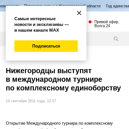
тилетие семьи в Нижегородской области
Год единства народов Росси
Самые интересные
Прямой эфир.
новости и эксклюзивы —
Волга 24
в нашем канале МАХ
Новости
Подписаться
Спорт
Нижегородцы выступят
в международном турнире
по комплексному единоборству
14 сентября 2011 года, 12:57
Открытие Международного турнира по
комплексному