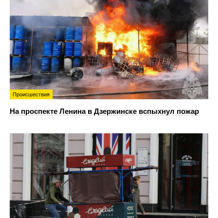
Происшествия
На проспекте Ленина в Дзержинске вспыхнул пожар