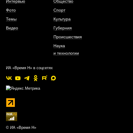
Интервью
Общество
Фото
Спорт
Темы
Культура
Видео
Губерния
Происшествия
Наука
и технологии
ИА «Время Н» в соцсетях
© ИА «Время Н»