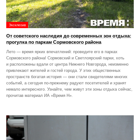
Эксклюзив
От советского наследия до современных зон отдыха:
прогулка по паркам Сормовского района
Лето — время ярких впечатлений: проведите его в парках
Сормовского района! Сормовский и Светлоярский парки, хоть
и расположены вдали от центра Нижнего Новгорода, неизменно
привлекают жителей и гостей города. У этих общественных
пространств богатая история — они стали свидетелями многих
событий, а сегодня по‑прежнему радуют посетителей и хранят
немало интересного. Узнайте, чем живут эти зоны отдыха сейчас,
прочитав материал ИА «Время Н».