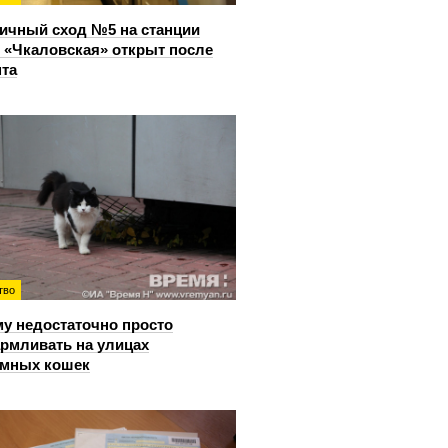
ичный сход №5 на станции
 «Чкаловская» открыт после
та
тво
у недостаточно просто
рмливать на улицах
омных кошек