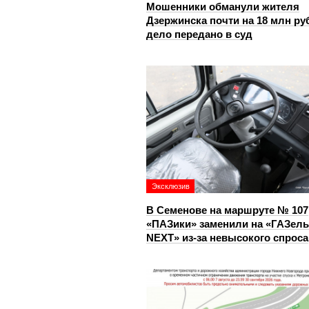
Мошенники обманули жителя
Дзержинска почти на 18 млн ру
дело передано в суд
Эксклюзив
В Семенове на маршруте № 107
«ПАЗики» заменили на «ГАЗель
NEXT» из‑за невысокого спроса