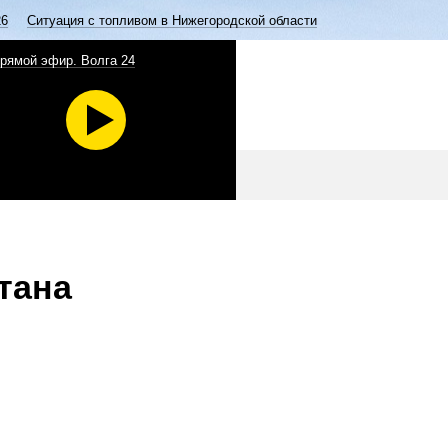
26
Ситуация с топливом в Нижегородской области
рямой эфир. Волга 24
тана