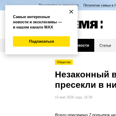
Транспортные изменения
Пятилетие семьи в 
Самые интересные
новости и эксклюзивы —
в нашем канале МАХ
Подписаться
Новости
Статьи
Общество
Незаконный в
пресекли в н
13 мая 2026 года, 16:39
Всего пресечено 7 попыток не