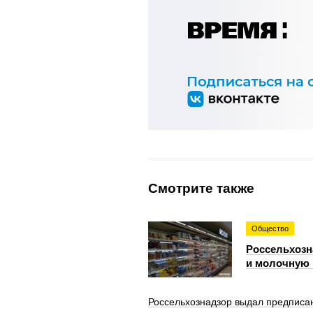
Смотрите также
Общество
Россельхозн
и молочную 
Россельхознадзор выдал предписан