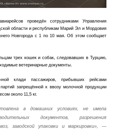
виарейсов проведён сотрудниками Управления
дской области и республикам Марий Эл и Мордовия
него Новгорода с 1 по 10 мая. Об этом сообщает
льцам трех кошек и собак, следовавших в Турцию,
ходимые ветеринарные документы.
ной клади пассажиров, прибывших рейсами
 партий запрещённой к ввозу молочной продукции
сом около 11,5 кг.
отовлена в домашних условиях, не имела
водительных документов, разрешения
ввоз, заводской упаковки и маркировки», —