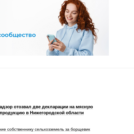
адзор отозвал две декларации на мясную
продукцию в Нижегородской области
ие собственнику сельхозземель за борщевик