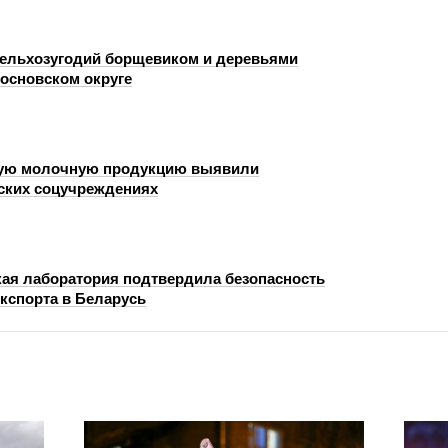
сельхозугодий борщевиком и деревьями
основском округе
ую молочную продукцию выявили
ских соцучреждениях
ая лаборатория подтвердила безопасность
экспорта в Беларусь