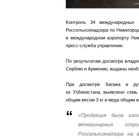
Контроль 34 международных а
Россельхознадзора по Нижегоро
в международном аэропорту Ниж
пресс-служба управления.
По результатам досмотра владе
Сербию и Армению, выданы необ
При досмотре багажа и руч
из Узбекистана, выявлено семь
общим весом 3 кг и меда общим ве
«Продукция была изг
ветеринарных сопро
Россельхознадзора на 