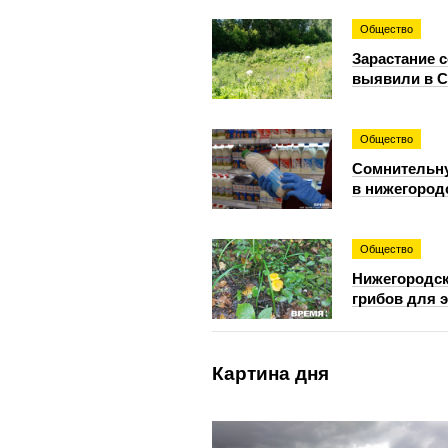
Общество
Зарастание 
выявили в С
Общество
Сомнительн
в нижегород
Общество
Нижегородск
грибов для 
Картина дня