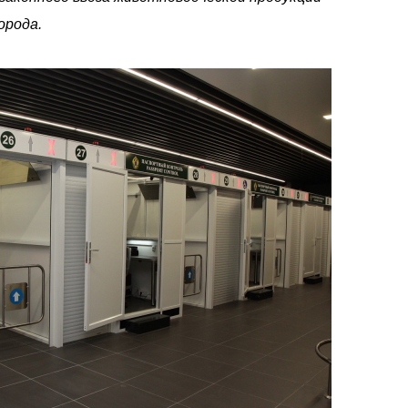
орода.