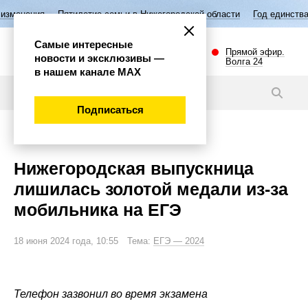
илетие семьи в Нижегородской области
Год единства народов России
Самые интересные
Прямой эфир.
новости и эксклюзивы —
Волга 24
в нашем канале МАХ
Новости
Подписаться
Эксклюзив
Нижегородская выпускница
лишилась золотой медали из-за
мобильника на ЕГЭ
18 июня 2024 года, 10:55 Тема:
ЕГЭ — 2024
Телефон зазвонил во время экзамена