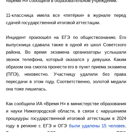
«Время Н» сообщили в образовательном учреждении.
11-классница имела все «пятёрки» в журнале перед
сдачей государственной итоговой аттестации.
Инцидент произошёл на ЕГЭ по обществознанию. Его
выпускница сдавала также в одной из школ Советского
района. Во время экзамена организаторы услышали
звонок телефона, который оказался у девушки. Каким
образом она смогла пронести его в пункт приема экзамена
(ППЭ), неизвестно. Участницу удалили без права
пересдачи в этом году. Соответственно, золотой медали
она тоже лишилась.
Как сообщили ИА «Время Н» в министерстве образования
и науки Нижегородской области, в связи с нарушением
процедуры государственной итоговой аттестации в 2024
году в регионе с ЕГЭ и ОГЭ
были удалены 15 человек
.