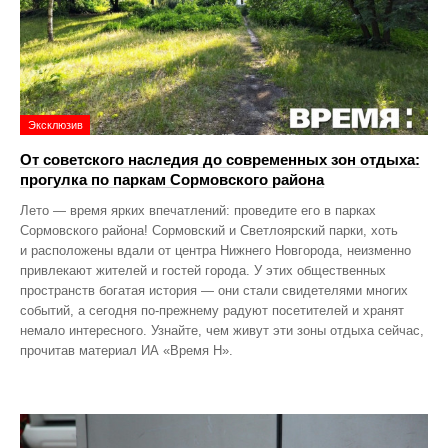
Эксклюзив
От советского наследия до современных зон отдыха:
прогулка по паркам Сормовского района
Лето — время ярких впечатлений: проведите его в парках
Сормовского района! Сормовский и Светлоярский парки, хоть
и расположены вдали от центра Нижнего Новгорода, неизменно
привлекают жителей и гостей города. У этих общественных
пространств богатая история — они стали свидетелями многих
событий, а сегодня по‑прежнему радуют посетителей и хранят
немало интересного. Узнайте, чем живут эти зоны отдыха сейчас,
прочитав материал ИА «Время Н».