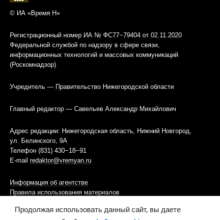
© ИА «Время Н»
Регистрационный номер ИА № ФС77−79404 от 02.11.2020
Федеральной службой по надзору в сфере связи,
информационных технологий и массовых коммуникаций
(Роскомнадзор)
Учредитель — Правительство Нижегородской области
Главный редактор — Савельев Александр Михайлович
Адрес редакции: Нижегородская область, Нижний Новгород,
ул. Белинского, 9А
Телефон (831) 430−18−91
E-mail
redaktor@vremyan.ru
Информация об агентстве
Правила использования материалов
Продолжая использовать данный сайт, вы даете
Информационная политика использования «cookies»-файлов