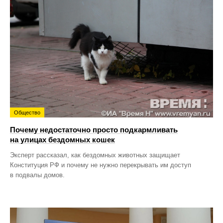
Общество
Почему недостаточно просто подкармливать
на улицах бездомных кошек
Эксперт рассказал, как бездомных животных защищает
Конституция РФ и почему не нужно перекрывать им доступ
в подвалы домов.