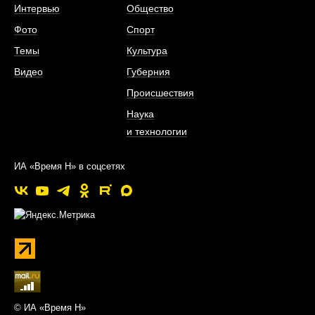
Интервью
Общество
Фото
Спорт
Темы
Культура
Видео
Губерния
Происшествия
Наука
и технологии
ИА «Время Н» в соцсетях
© ИА «Время Н»