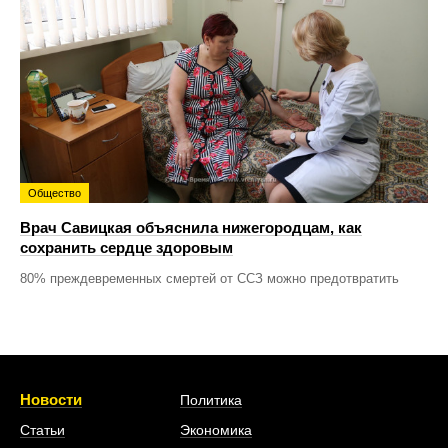
Общество
Врач Савицкая объяснила нижегородцам, как
сохранить сердце здоровым
80% преждевременных смертей от ССЗ можно предотвратить
Новости
Политика
Статьи
Экономика