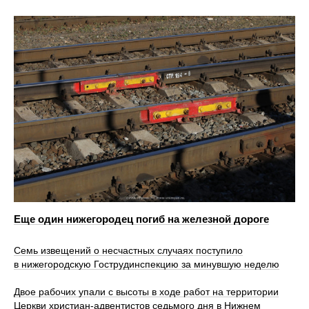
Еще один нижегородец погиб на железной дороге
Семь извещений о несчастных случаях поступило
в нижегородскую Гострудинспекцию за минувшую неделю
Двое рабочих упали с высоты в ходе работ на территории
Церкви христиан‑адвентистов седьмого дня в Нижнем