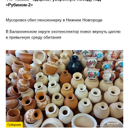
«Рубином‑2»
Мусоровоз сбил пенсионерку в Нижнем Новгороде
В Балахнинском округе охотинспектор помог вернуть цаплю
в привычную среду обитания
Губерния