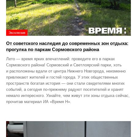
Эксклюзив
От советского наследия до современных зон отдыха:
прогулка по паркам Сормовского района
Лето — время ярких впечатлений: проведите его в парках
Сормовского района! Сормовский и Светлоярский парки, хоть
и расположены вдали от центра Нижнего Новгорода, неизменно
привлекают жителей и гостей города. У этих общественных
пространств богатая история — они стали свидетелями многих
событий, а сегодня по‑прежнему радуют посетителей и хранят
немало интересного. Узнайте, чем живут эти зоны отдыха сейчас,
прочитав материал ИА «Время Н».