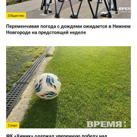
Общество
Переменчивая погода с дождями ожидается в Нижнем
Новгороде на предстоящей неделе
Спорт
ФК «Химик» одержал уверенную победу над