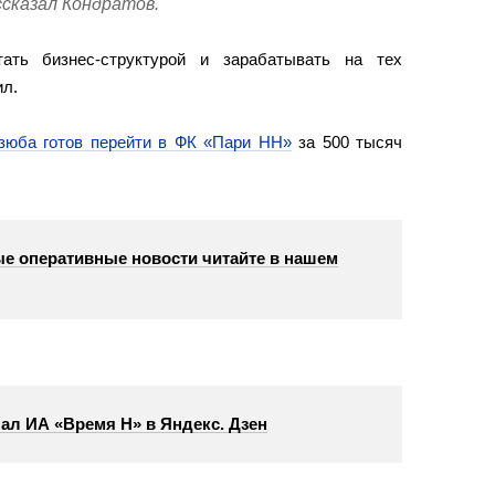
сказал Кондратов.
тать бизнес-структурой и зарабатывать на тех
ил.
зюба готов перейти в ФК «Пари НН»
за 500 тысяч
е оперативные новости читайте в нашем
ал ИА «Время Н» в Яндекс. Дзен