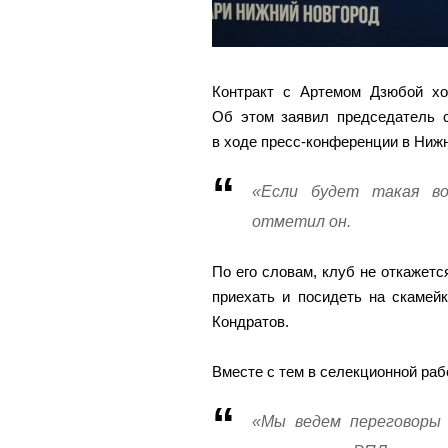
Контракт с Артемом Дзюбой х
Об этом заявил председатель 
в ходе пресс-конференции в Нижн
«Если будет такая в
отметил он.
По его словам, клуб не откажетс
приехать и посидеть на скамей
Кондратов.
Вместе с тем в селекционной раб
«Мы ведем переговоры