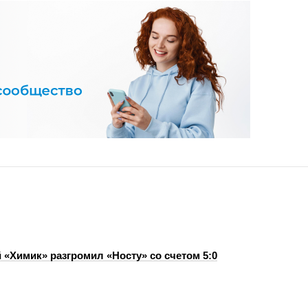
 «Химик» разгромил «Носту» со счетом 5:0