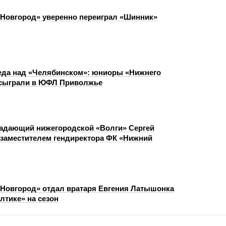
Новгород» уверенно переиграл «Шинник»
еда над «Челябинском»: юниоры «Нижнего
 сыграли в ЮФЛ Приволжье
адающий нижегородской «Волги» Сергей
 заместителем гендиректора ФК «Нижний
Новгород» отдал вратаря Евгения Латышонка
лтике» на сезон