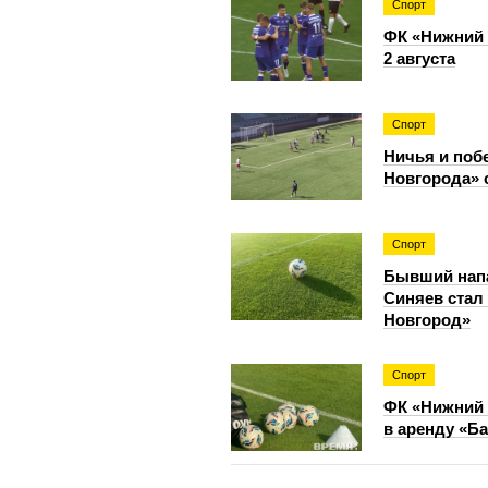
Спорт
ФК «Нижний 
2 августа
Спорт
Ничья и поб
Новгорода»
Спорт
Бывший нап
Синяев стал
Новгород»
Спорт
ФК «Нижний 
в аренду «Ба