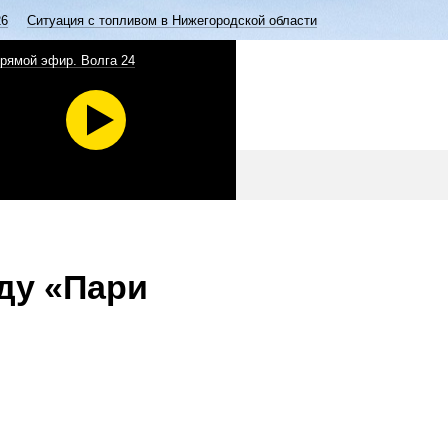
26
Ситуация с топливом в Нижегородской области
рямой эфир. Волга 24
ду «Пари