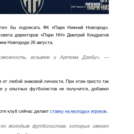
отел бы подписать ФК «Пари Нижний Новгород».
совета директоров «Пари НН» Дмитрий Кондратов
ем Новгороде 26 августа.
озможность, возьмем и Артема Дзюбу», —
я от любой знаковой личности. При этом просто так
ке у опытных футболистов не получится, добавил
оте клуб сейчас делает
ставку на молодых игроков
.
 по молодым футболистам, которые имеют