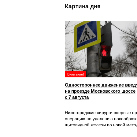
Картина дня
Внимание!
Одностороннее движение введ
на проезде Московского шоссе
с 7 августа
Нижегородские хирурги впервые п
операцию по удалению новообраз
щитовидной железы по новой мето