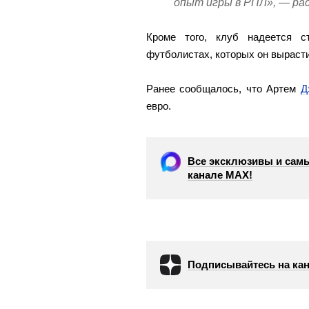
опыт игры в РПЛ», — рас
Кроме того, клуб надеется с
футболистах, которых он выраст
Ранее сообщалось, что Артем
Д
евро.
Все эксклюзивы и самы
канале МАХ!
Подписывайтесь на кан