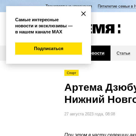
Транспортные изменения
Пятилетие семьи в 
Самые интересные
новости и эксклюзивы —
в нашем канале МАХ
Подписаться
Новости
Статьи
Спорт
Артема Дзюбу
Нижний Новг
27 августа 2023 года, 08:08
При этом в части селекции а