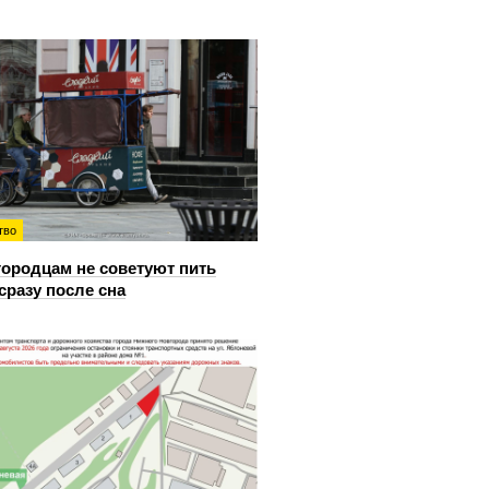
тво
ородцам не советуют пить
сразу после сна