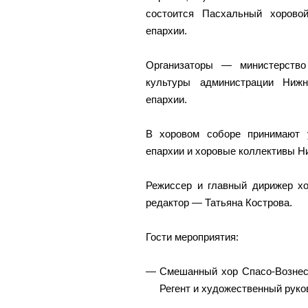
состоится Пасхальный хорово
епархии.
Организаторы — министерство
культуры администрации Нижн
епархии.
В хоровом соборе принимают 
епархии и хоровые коллективы Н
Режиссер и главный дирижер х
редактор — Татьяна Кострова.
Гости мероприятия:
Смешанный хор Спасо-Вознесе
Регент и художественный рук