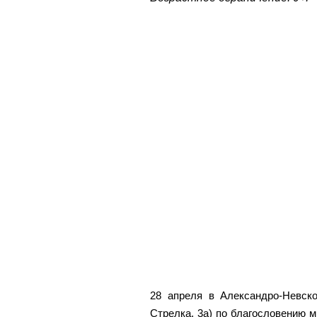
28 апреля в Александро-Невск
Стрелка, 3а) по благословению м