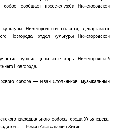
й собор, сообщает пресс-служба Нижегородской
 культуры Нижегородской области, департамент
его Новгорода, отдел культуры Нижегородской
участие лучшие церковные хоры Нижегородской
ижнего Новгорода.
орового собора — Иван Стольников, музыкальный
нского кафедрального собора города Ульяновска.
оводитель — Роман Анатольевич Хитев.