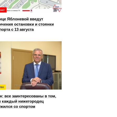
ие!
ице Яблоневой введут
ичения остановки и стоянки
порта с 13 августа
тво
: все заинтересованы в том,
 каждый нижегородец
жился со спортом