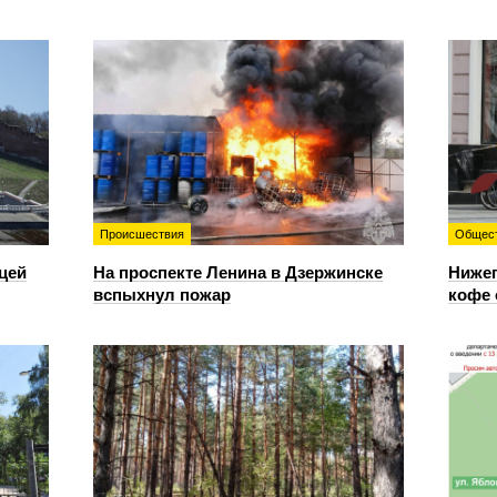
Происшествия
Общес
цей
На проспекте Ленина в Дзержинске
Нижег
вспыхнул пожар
кофе 