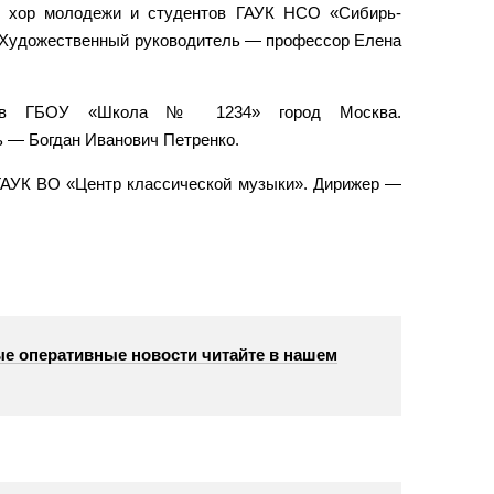
й хор молодежи и студентов ГАУК НСО «Сибирь-
. Художественный руководитель — профессор Елена
иков ГБОУ «Школа № 1234» город Москва.
 — Богдан Иванович Петренко.
ГАУК ВО «Центр классической музыки». Дирижер —
е оперативные новости читайте в нашем