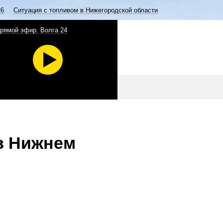
26
Ситуация с топливом в Нижегородской области
рямой эфир. Волга 24
в Нижнем