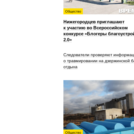
Общество
Нижегородцев приглашают
к участию во Всероссийском
конкурсе «Блогеры благоустро
2.0»
Следователи проверяют информа
о травмировании на дзержинской б
отдыха
Общество