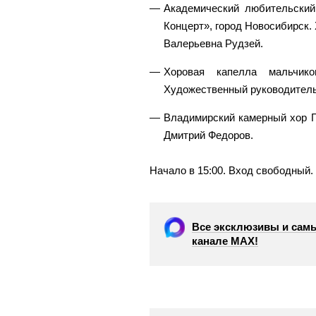
Академический любительски
Концерт», город Новосибирск
Валерьевна Рудзей.
Хоровая капелла мальч
Художественный руководитель
Владимирский камерный хор 
Дмитрий Федоров.
Начало в 15:00. Вход свободный.
Все эксклюзивы и самы
канале МАХ!