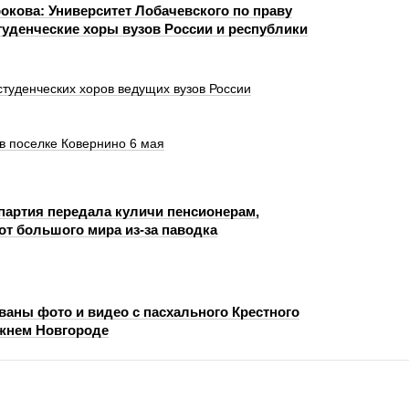
кова: Университет Лобачевского по праву
туденческие хоры вузов России и республики
туденческих хоров ведущих вузов России
в поселке Ковернино 6 мая
партия передала куличи пенсионерам,
от большого мира из-за паводка
аны фото и видео с пасхального Крестного
ижнем Новгороде