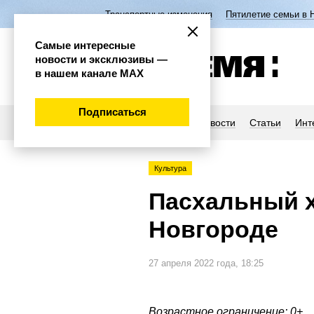
Транспортные изменения
Пятилетие семьи в 
Самые интересные
новости и эксклюзивы —
в нашем канале МАХ
Подписаться
Новости
Статьи
Инт
Культура
Пасхальный х
Новгороде
27 апреля 2022 года, 18:25
Возрастное ограничение: 0+.