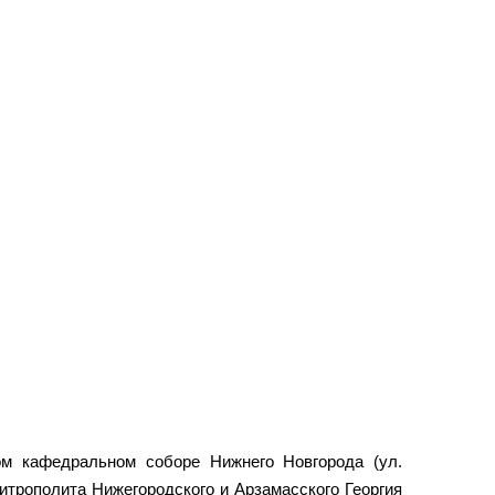
ом кафедральном соборе Нижнего Новгорода (ул.
итрополита Нижегородского и Арзамасского Георгия