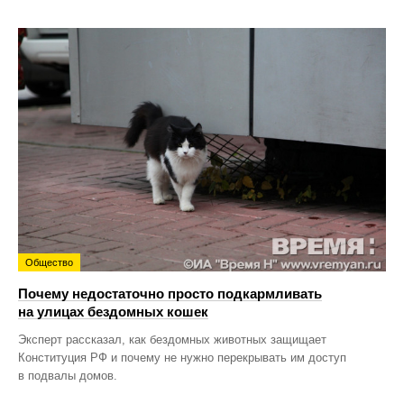
Общество
Почему недостаточно просто подкармливать
на улицах бездомных кошек
Эксперт рассказал, как бездомных животных защищает
Конституция РФ и почему не нужно перекрывать им доступ
в подвалы домов.