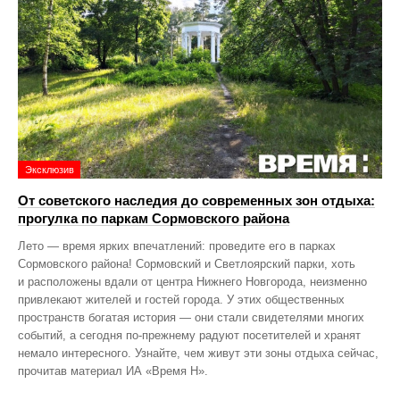
Эксклюзив
От советского наследия до современных зон отдыха:
прогулка по паркам Сормовского района
Лето — время ярких впечатлений: проведите его в парках
Сормовского района! Сормовский и Светлоярский парки, хоть
и расположены вдали от центра Нижнего Новгорода, неизменно
привлекают жителей и гостей города. У этих общественных
пространств богатая история — они стали свидетелями многих
событий, а сегодня по‑прежнему радуют посетителей и хранят
немало интересного. Узнайте, чем живут эти зоны отдыха сейчас,
прочитав материал ИА «Время Н».