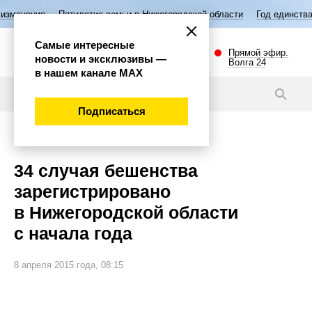
тилетие семьи в Нижегородской области
Год единства народов Росси
Самые интересные
Прямой эфир.
новости и эксклюзивы —
Волга 24
в нашем канале МАХ
Новости
Подписаться
Губерния
34 случая бешенства
зарегистрировано
в Нижегородской области
с начала года
8 апреля 2015 года, 08:15