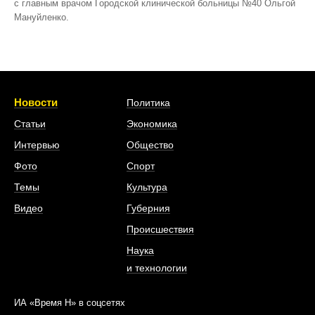
с главным врачом Городской клинической больницы №40 Ольгой
Мануйленко.
Новости
Политика
Статьи
Экономика
Интервью
Общество
Фото
Спорт
Темы
Культура
Видео
Губерния
Происшествия
Наука
и технологии
ИА «Время Н» в соцсетях