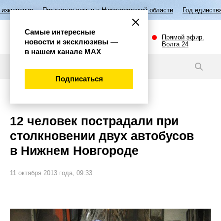
Пятилетие семьи в Нижегородской области
Год единства народов Рос
Самые интересные
Прямой эфир.
новости и эксклюзивы —
Волга 24
в нашем канале МАХ
Новости
Подписаться
Происшествия
12 человек пострадали при
столкновении двух автобусов
в Нижнем Новгороде
11 октября 2013 года, 09:33