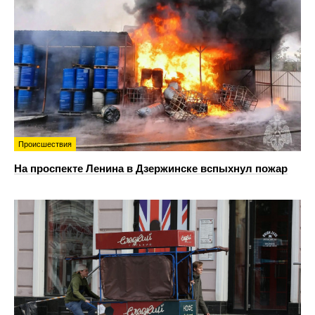
Происшествия
На проспекте Ленина в Дзержинске вспыхнул пожар