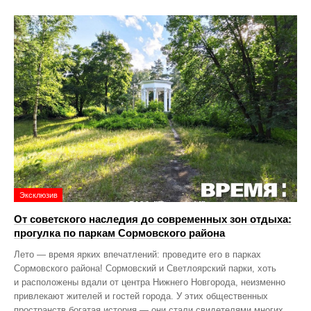
Эксклюзив
От советского наследия до современных зон отдыха:
прогулка по паркам Сормовского района
Лето — время ярких впечатлений: проведите его в парках
Сормовского района! Сормовский и Светлоярский парки, хоть
и расположены вдали от центра Нижнего Новгорода, неизменно
привлекают жителей и гостей города. У этих общественных
пространств богатая история — они стали свидетелями многих