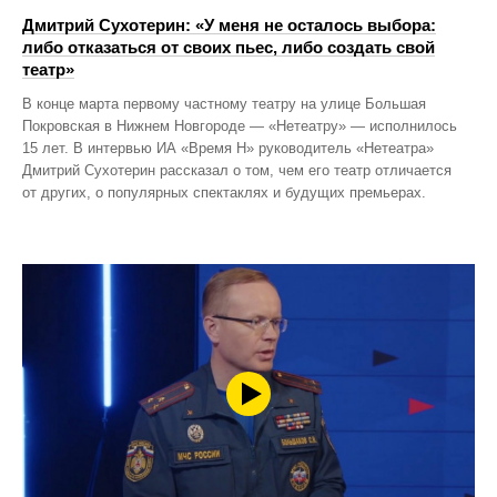
Дмитрий Сухотерин: «У меня не осталось выбора:
либо отказаться от своих пьес, либо создать свой
театр»
В конце марта первому частному театру на улице Большая
Покровская в Нижнем Новгороде — «Нетеатру» — исполнилось
15 лет. В интервью ИА «Время Н» руководитель «Нетеатра»
Дмитрий Сухотерин рассказал о том, чем его театр отличается
от других, о популярных спектаклях и будущих премьерах.