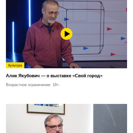
Культура
Алик Якубович — о выставке «Свой город»
Возрастное ограничение: 18+.