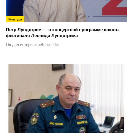
Культура
Пётр Лундстрем — о концертной программе школы-
фестиваля Леонида Лундстрема
Он дал интервью «Волге 24».