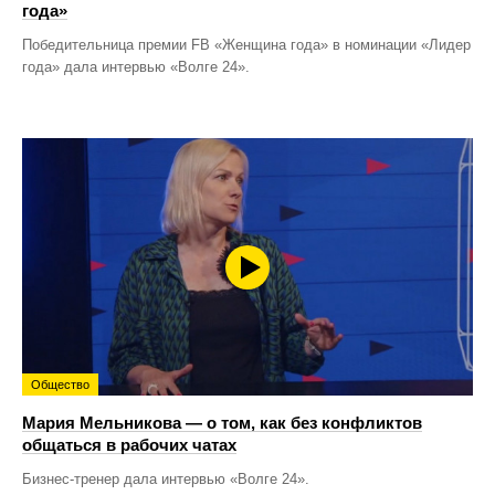
года»
Победительница премии FB «Женщина года» в номинации «Лидер
года» дала интервью «Волге 24».
Общество
Мария Мельникова — о том, как без конфликтов
общаться в рабочих чатах
Бизнес-тренер дала интервью «Волге 24».