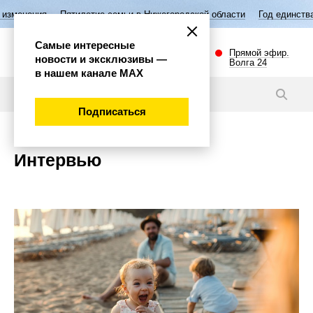
Пятилетие семьи в Нижегородской области
Год единства народов Ро
Самые интересные
Прямой эфир.
новости и эксклюзивы —
Волга 24
в нашем канале МАХ
Подписаться
Интервью