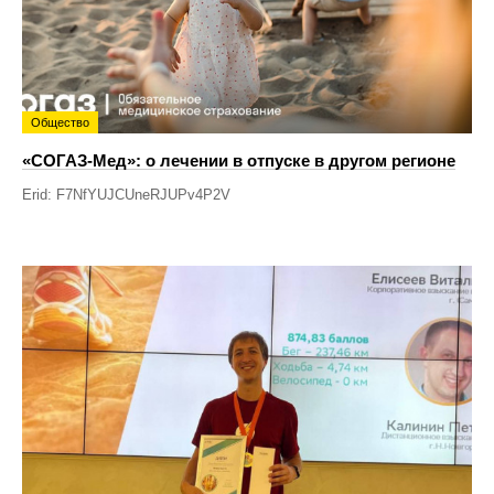
Общество
«СОГАЗ-Мед»: о лечении в отпуске в другом регионе
Erid: F7NfYUJCUneRJUPv4P2V